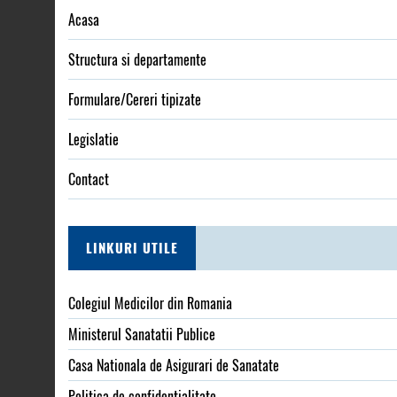
Acasa
Structura si departamente
Formulare/Cereri tipizate
Legislatie
Contact
LINKURI UTILE
Colegiul Medicilor din Romania
Ministerul Sanatatii Publice
Casa Nationala de Asigurari de Sanatate
Politica de confidențialitate