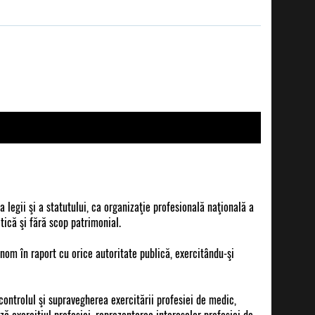
 legii şi a statutului, ca organizaţie profesională naţională a
tică şi fără scop patrimonial.
nom în raport cu orice autoritate publică, exercitându-şi
ontrolul şi supravegherea exercitării profesiei de medic,