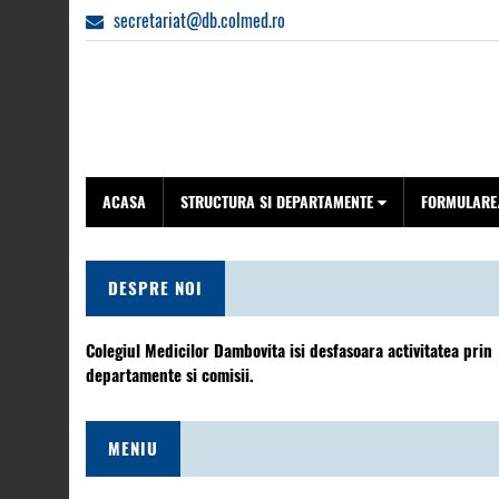
secretariat@db.colmed.ro
ACASA
STRUCTURA SI DEPARTAMENTE
FORMULARE/
DESPRE NOI
Colegiul Medicilor Dambovita isi desfasoara activitatea prin
departamente si comisii.
MENIU