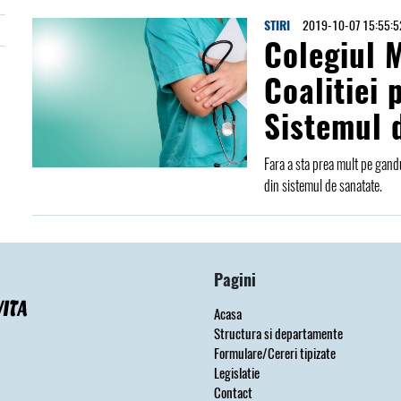
STIRI
2019-10-07 15:55:5
Colegiul M
Coalitiei 
Sistemul 
Fara a sta prea mult pe gandu
din sistemul de sanatate.
Pagini
Acasa
Structura si departamente
Formulare/Cereri tipizate
Legislatie
Contact