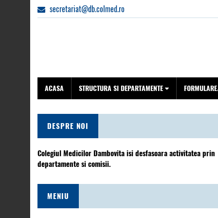
secretariat@db.colmed.ro
ACASA
STRUCTURA SI DEPARTAMENTE
FORMULARE/
DESPRE NOI
Colegiul Medicilor Dambovita isi desfasoara activitatea prin
departamente si comisii.
MENIU