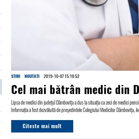
STIRI
NOUTATI
2019-10-07 15:10:52
Cel mai bătrân medic din 
Lipsa de medici din judeţul Dâmboviţa a dus la situaţia ca zeci de medici pensio
Informația a fost dezvăluită de preşedintele Colegiului Medicilor Dâmboviţa, 
Citeste mai mult