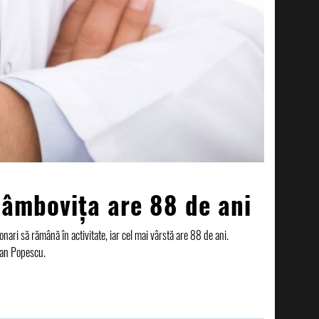
Dâmbovița are 88 de ani
nari să rămână în activitate, iar cel mai vârstă are 88 de ani.
Jean Popescu.