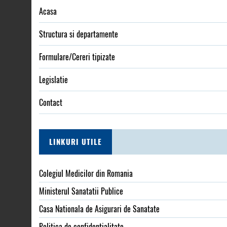
Acasa
Structura si departamente
Formulare/Cereri tipizate
Legislatie
Contact
LINKURI UTILE
Colegiul Medicilor din Romania
Ministerul Sanatatii Publice
Casa Nationala de Asigurari de Sanatate
Politica de confidențialitate